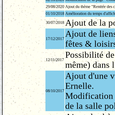
29/08/2020
Ajout du thème "Rentrée des c
01/10/2018
Amélioration du temps d'affic
Ajout de la p
30/07/2018
Ajout de lien
17/12/2017
fêtes & loisir
Possibilité de
12/11/2017
même) dans l
Ajout d'une vi
Ernelle.
08/10/2017
Modification 
de la salle po