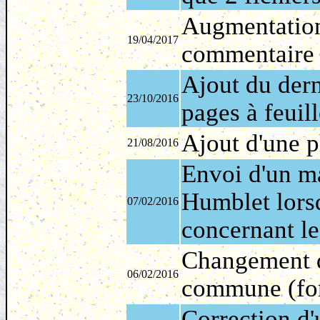
Augmentation
19/04/2017
commentaire 
Ajout du dern
23/10/2016
pages à feuill
Ajout d'une p
21/08/2016
Envoi d'un ma
Humblet lorsq
07/02/2016
concernant le
Changement de
06/02/2016
commune (for
Correction d'